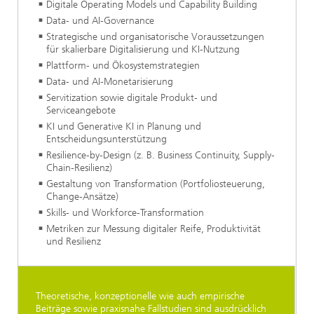
Digitale Operating Models und Capability Building
Data- und AI-Governance
Strategische und organisatorische Voraussetzungen
für skalierbare Digitalisierung und KI-Nutzung
Plattform- und Ökosystemstrategien
Data- und AI-Monetarisierung
Servitization sowie digitale Produkt- und
Serviceangebote
KI und Generative KI in Planung und
Entscheidungsunterstützung
Resilience-by-Design (z. B. Business Continuity, Supply-
Chain-Resilienz)
Gestaltung von Transformation (Portfoliosteuerung,
Change-Ansätze)
Skills- und Workforce-Transformation
Metriken zur Messung digitaler Reife, Produktivität
und Resilienz
Theoretische, konzeptionelle wie auch empirische
Beiträge sowie praxisnahe Fallstudien sind ausdrücklich