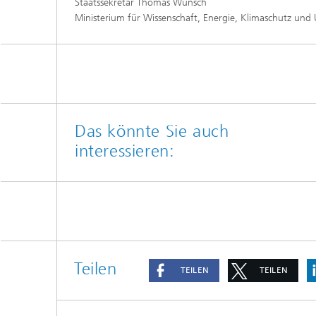
Staatssekretär Thomas Wünsch
Ministerium für Wissenschaft, Energie, Klimaschutz un
Das könnte Sie auch
interessieren:
Teilen
TEILEN
TEILEN