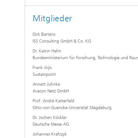
Mitglieder
Dirk Bartens
ISS Consulting GmbH & Co. KG
Dr. Katrin Hahn
Bundesministerium für Forschung, Technologie und Rau
Frank Jirjis
Sustainpoint
Annett Juhnke
Avacon Netz GmbH
Prof. André Katterfeld
Otto-von-Guericke-Universität Magdeburg
Dr. Jochen Köckler
Deutsche Messe AG
Johannes Krafczyk