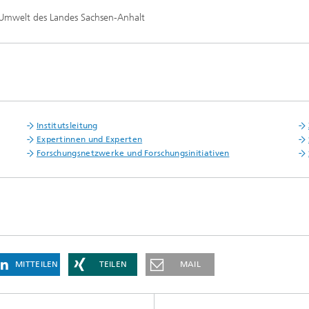
d Umwelt des Landes Sachsen-Anhalt
Institutsleitung
Expertinnen und Experten
Forschungsnetzwerke und Forschungsinitiativen
MITTEILEN
TEILEN
MAIL