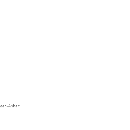
hsen-Anhalt