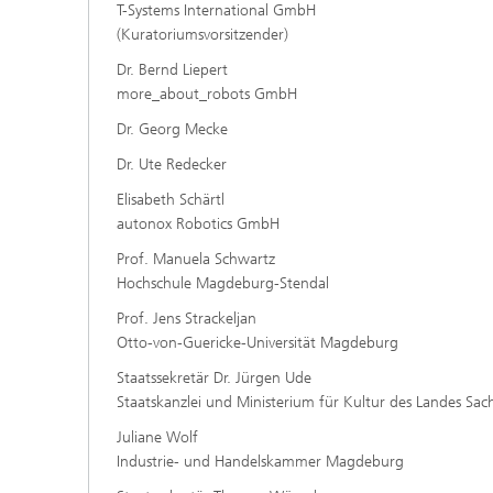
T-Systems International GmbH
(Kuratoriumsvorsitzender)
Dr. Bernd Liepert
more_about_robots GmbH
Dr. Georg Mecke
Dr. Ute Redecker
Elisabeth Schärtl
autonox Robotics GmbH
Prof. Manuela Schwartz
Hochschule Magdeburg-Stendal
Prof. Jens Strackeljan
Otto-von-Guericke-Universität Magdeburg
Staatssekretär Dr. Jürgen Ude
Staatskanzlei und Ministerium für Kultur des Landes Sac
Juliane Wolf
Industrie- und Handelskammer Magdeburg