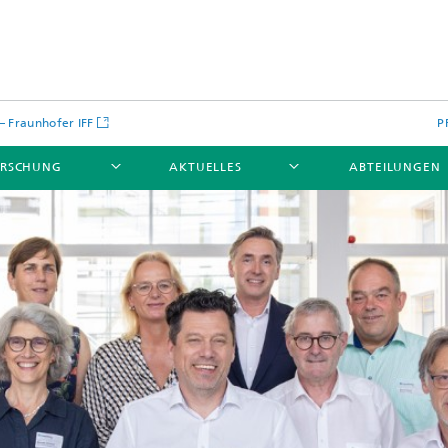
 – Fraunhofer IFF
P
ORSCHUNG
AKTUELLES
ABTEILUNGEN