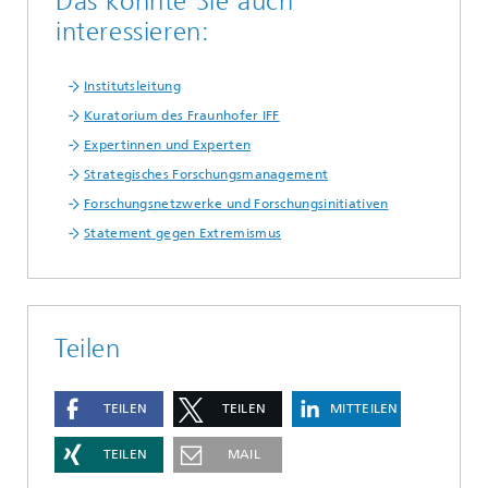
Das könnte Sie auch
interessieren:
Institutsleitung
Kuratorium des Fraunhofer IFF
Expertinnen und Experten
Strategisches Forschungsmanagement
Forschungsnetzwerke und Forschungsinitiativen
Statement gegen Extremismus
Teilen
TEILEN
TEILEN
MITTEILEN
TEILEN
MAIL