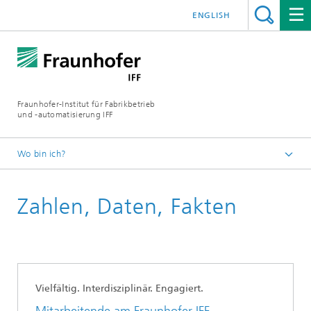
ENGLISH
Fraunhofer-Institut für Fabrikbetrieb
und -automatisierung IFF
Wo bin ich?
Startseite
Zahlen, Daten, Fakten
Über uns
Vielfältig. Interdisziplinär. Engagiert.