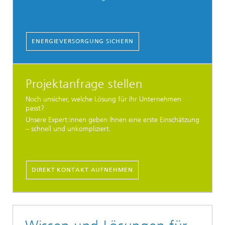
ENERGIEVERSORGUNG SICHERN
Projektanfrage stellen
Noch unsicher, welche Lösung für Ihr Unternehmen
passt?
Unsere Expert:innen geben Ihnen eine erste Einschätzung
– schnell und unkompliziert.
DIREKT KONTAKT AUFNEHMEN