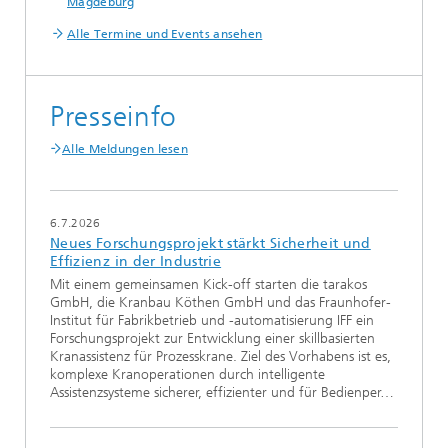
Magdeburg
Alle Termine und Events ansehen
Presseinfo
Alle Meldungen lesen
6.7.2026
Neues Forschungsprojekt stärkt Sicherheit und
Effizienz in der Industrie
Mit einem gemeinsamen Kick-off starten die tarakos
GmbH, die Kranbau Köthen GmbH und das Fraunhofer-
Institut für Fabrikbetrieb und -automatisierung IFF ein
Forschungsprojekt zur Entwicklung einer skillbasierten
Kranassistenz für Prozesskrane. Ziel des Vorhabens ist es,
komplexe Kranoperationen durch intelligente
Assistenzsysteme sicherer, effizienter und für Bedienper…