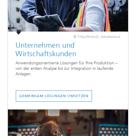
© TMLsPhotoG, Adobestock
Unternehmen und
Wirtschaftskunden
Anwendungsorientierte Lösungen für Ihre Produktion –
von der ersten Analyse bis zur Integration in laufende
Anlagen.
GEMEINSAM LÖSUNGEN UMSETZEN