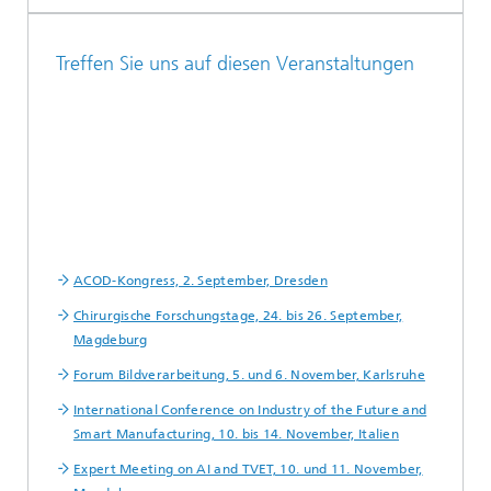
Treffen Sie uns auf diesen Veranstaltungen
ACOD-Kongress, 2. September, Dresden
Chirurgische Forschungstage, 24. bis 26. September,
Magdeburg
Forum Bildverarbeitung, 5. und 6. November, Karlsruhe
International Conference on Industry of the Future and
Smart Manufacturing, 10. bis 14. November, Italien
Expert Meeting on AI and TVET, 10. und 11. November,