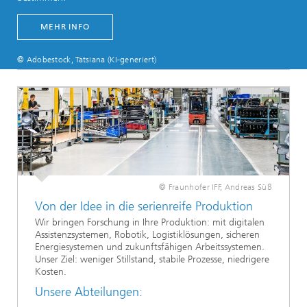
MEHR INFO
© Adobestock, Tatsiana (KI-generiert)
© Fraunhofer IFF, Andreas Süß
Von der Idee in die serienreife Produktion
Wir bringen Forschung in Ihre Produktion: mit digitalen
Assistenzsystemen, Robotik, Logistiklösungen, sicheren
Energiesystemen und zukunftsfähigen Arbeitssystemen.
Unser Ziel: weniger Stillstand, stabile Prozesse, niedrigere
Kosten.
Unsere Abteilungen: