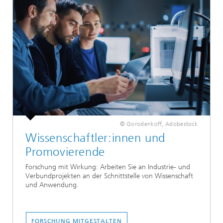
© Gorodenkoff, Adobestock
Wissenschaftler:innen und
Promovierende
Forschung mit Wirkung: Arbeiten Sie an Industrie- und
Verbundprojekten an der Schnittstelle von Wissenschaft
und Anwendung.
FORSCHUNG MITGESTALTEN