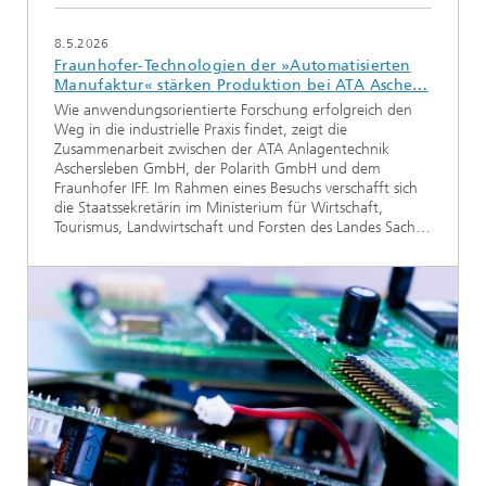
8.5.2026
Fraunhofer-Technologien der »Automatisierten
Manufaktur« stärken Produktion bei ATA Asche…
Wie anwendungsorientierte Forschung erfolgreich den
Weg in die industrielle Praxis findet, zeigt die
Zusammenarbeit zwischen der ATA Anlagentechnik
Aschersleben GmbH, der Polarith GmbH und dem
Fraunhofer IFF. Im Rahmen eines Besuchs verschafft sich
die Staatssekretärin im Ministerium für Wirtschaft,
Tourismus, Landwirtschaft und Forsten des Landes Sach…