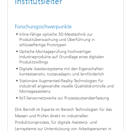
Institutsleiter
Forschungsschwerpunkte
Inline-fähige optische 3D-Messtechnik zur
Produktüberwachung und Überführung in
schlüsselfertige Prototypen
Optische Montageprüfung hochwertiger
Industrieprodukte auf Grundlage eines digitalen
Produktzwillings
Digitale Assistenzsysteme mit den Eigenschaften
kontextsensitiv, nutzeradaptiv und lernförderlich
Stationäre Augmented-Reality-Technologien für
industriell angewandte visuelle Qualitätskontrolle und
Montageassistenz
IIoT-Sensornetzwerke zur Prozesszustandserfassung
Dirk Berndt ist Experte im Bereich Technologien für das
Messen und Prüfen direkt im industriellen
Produktionsprozess, für digitale Assistenz- und
Lernsysteme zur Unterstützung von Arbeitspersonen in