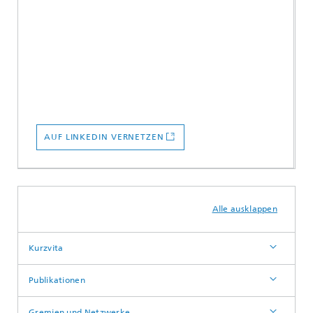
AUF LINKEDIN VERNETZEN
Alle ausklappen
Kurzvita
Publikationen
Gremien und Netzwerke