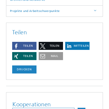
Projekte und Arbeitsschwerpunkte
Teilen
TEILEN
TEILEN
MITTEILEN
TEILEN
MAIL
DRUCKEN
Kooperationen