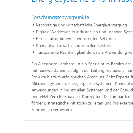
Forschungsschwerpunkte
Nachhaltige und wirtschaftliche Energieversorgung
Digitale Werkzeuge in industriellen und urbanen Sys
Flexibilitätsoptionen in industriellen Sektoren
Kreislaufwirtschaft in industriellen Sektoren
Transparente Nachhaltigkeit durch die Anwendung vo
Pio Alessandro Lombardi ist ein Spezialist im Bereich de
mit nachweislichem Erfolg in der Leitung multidiszipli
Projekte bis zum erfolgreichen Abschluss. Er ist Experte
Mikronetzsystemen, Energiespeichersystemen, Kreislaufwi
Anwendungen in industriellen Systemen und der Entwic
und »Net-Zero Ressources«-Konzepten. Dr. Lombardi ist 
fördern, strategische Initiativen zu leiten und Projekter
Führung zu verbessern.