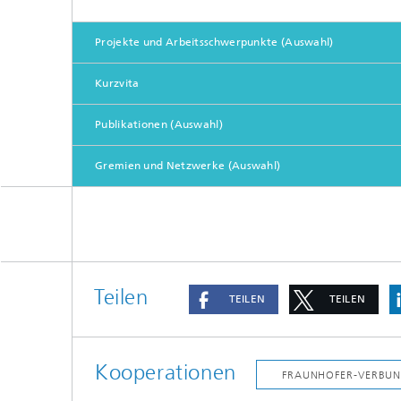
Projekte und Arbeitsschwerpunkte (Auswahl)
Kurzvita
Publikationen (Auswahl)
Gremien und Netzwerke (Auswahl)
Teilen
TEILEN
TEILEN
Kooperationen