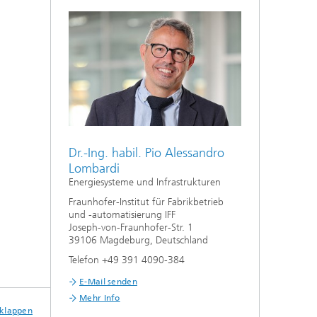
Dr.-Ing. habil. Pio Alessandro
Lombardi
Energiesysteme und Infrastrukturen
Fraunhofer-Institut für Fabrikbetrieb
und -automatisierung IFF
Joseph-von-Fraunhofer-Str. 1
39106 Magdeburg, Deutschland
Telefon +49 391 4090-384
E-Mail senden
Mehr Info
sklappen