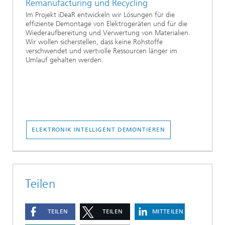
Remanufacturing und Recycling
Im Projekt iDeaR entwickeln wir Lösungen für die
effiziente Demontage von Elektrogeräten und für die
Wiederaufbereitung und Verwertung von Materialien.
Wir wollen sicherstellen, dass keine Rohstoffe
verschwendet und wertvolle Ressourcen länger im
Umlauf gehalten werden.
ELEKTRONIK INTELLIGENT DEMONTIEREN
Teilen
TEILEN
TEILEN
MITTEILEN