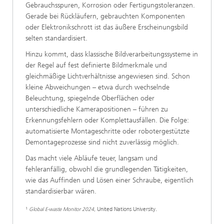
Gebrauchsspuren, Korrosion oder Fertigungstoleranzen.
Gerade bei Rückläufern, gebrauchten Komponenten
oder Elektronikschrott ist das äußere Erscheinungsbild
selten standardisiert.
Hinzu kommt, dass klassische Bildverarbeitungssysteme in
der Regel auf fest definierte Bildmerkmale und
gleichmäßige Lichtverhältnisse angewiesen sind. Schon
kleine Abweichungen – etwa durch wechselnde
Beleuchtung, spiegelnde Oberflächen oder
unterschiedliche Kamerapositionen – führen zu
Erkennungsfehlern oder Komplettausfällen. Die Folge:
automatisierte Montageschritte oder robotergestützte
Demontageprozesse sind nicht zuverlässig möglich.
Das macht viele Abläufe teuer, langsam und
fehleranfällig, obwohl die grundlegenden Tätigkeiten,
wie das Auffinden und Lösen einer Schraube, eigentlich
standardisierbar wären.
¹
Global E-waste Monitor 2024
, United Nations University.