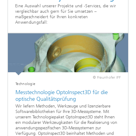
Eine Auswahl unserer Projekte und -Services, die wir
vergleichbar auch gern für Sie umsetzen –
maßgeschneidert für Ihren konkreten
Anwendungsfall:
© Fraunhofer IFF
Technologie
Messtechnologie OptoInspect3D für die
optische Qualitätsprüfung
Wir liefern Methoden, Werkzeuge und lizenzierbare
Softwarebibliotheken für Ihre 3D-Messsysteme. Mit
unserem Technologiepaket OptoInspect3D steht Ihnen
ein modularer Werkzeugkasten für die Realisierung von
anwendungsspezifischen 3D-Messsystemen zur
Verfügung. OptoInspect3D beinhaltet Methoden und