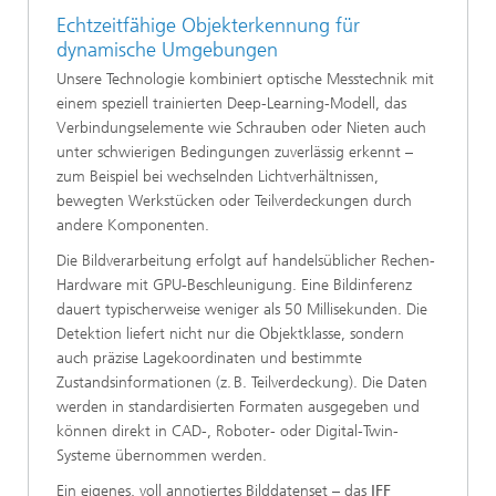
Echtzeitfähige Objekterkennung für
dynamische Umgebungen
Unsere Technologie kombiniert optische Messtechnik mit
einem speziell trainierten Deep-Learning-Modell, das
Verbindungselemente wie Schrauben oder Nieten auch
unter schwierigen Bedingungen zuverlässig erkennt –
zum Beispiel bei wechselnden Lichtverhältnissen,
bewegten Werkstücken oder Teilverdeckungen durch
andere Komponenten.
Die Bildverarbeitung erfolgt auf handelsüblicher Rechen-
Hardware mit GPU-Beschleunigung. Eine Bildinferenz
dauert typischerweise weniger als 50 Millisekunden. Die
Detektion liefert nicht nur die Objektklasse, sondern
auch präzise Lagekoordinaten und bestimmte
Zustandsinformationen (z. B. Teilverdeckung). Die Daten
werden in standardisierten Formaten ausgegeben und
können direkt in CAD-, Roboter- oder Digital-Twin-
Systeme übernommen werden.
Ein eigenes, voll annotiertes Bilddatenset – das
IFF