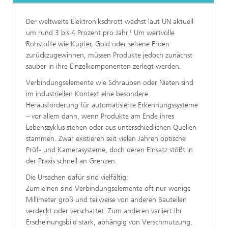
Der weltweite Elektronikschrott wächst laut UN aktuell
um rund 3 bis 4 Prozent pro Jahr.¹ Um wertvolle
Rohstoffe wie Kupfer, Gold oder seltene Erden
zurückzugewinnen, müssen Produkte jedoch zunächst
sauber in ihre Einzelkomponenten zerlegt werden.
Verbindungselemente wie Schrauben oder Nieten sind
im industriellen Kontext eine besondere
Herausforderung für automatisierte Erkennungssysteme
– vor allem dann, wenn Produkte am Ende ihres
Lebenszyklus stehen oder aus unterschiedlichen Quellen
stammen. Zwar existieren seit vielen Jahren optische
Prüf- und Kamerasysteme, doch deren Einsatz stößt in
der Praxis schnell an Grenzen.
Die Ursachen dafür sind vielfältig:
Zum einen sind Verbindungselemente oft nur wenige
Millimeter groß und teilweise von anderen Bauteilen
verdeckt oder verschattet. Zum anderen variiert ihr
Erscheinungsbild stark, abhängig von Verschmutzung,