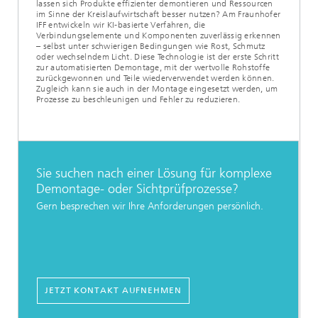
lassen sich Produkte effizienter demontieren und Ressourcen
im Sinne der Kreislaufwirtschaft besser nutzen? Am Fraunhofer
IFF entwickeln wir KI-basierte Verfahren, die
Verbindungselemente und Komponenten zuverlässig erkennen
– selbst unter schwierigen Bedingungen wie Rost, Schmutz
oder wechselndem Licht. Diese Technologie ist der erste Schritt
zur automatisierten Demontage, mit der wertvolle Rohstoffe
zurückgewonnen und Teile wiederverwendet werden können.
Zugleich kann sie auch in der Montage eingesetzt werden, um
Prozesse zu beschleunigen und Fehler zu reduzieren.
Sie suchen nach einer Lösung für komplexe
Demontage- oder Sichtprüfprozesse?
Gern besprechen wir Ihre Anforderungen persönlich.
JETZT KONTAKT AUFNEHMEN