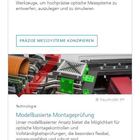
Werkzeuge, um hochpräzise optische Messsysteme zu
entwerfen, auszulegen und zu simulieren.
PRÄZISE MESSSYSTEME KONZIPIEREN
© Fraunhofer IFF
Technologie
Modellbasierte Montageprüfung
Unser modellbasierter Ansatz bietet die Möglichkeit für
optische Montagekontrollen und
Vollständigkeitsprüfungen, die besonders flexibel,
anpassungsfähig und robust sind.