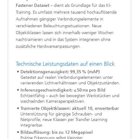
Fastener Dataset
– dient als Grundlage für das KI-
Training. Es umfasst mehrere tausend hochauflösende
Aufnahmen gängiger Verbindungselemente in
verschiedenen Beleuchtungssituationen. Neue
Objektklassen lassen sich innerhalb weniger Wochen
nachtrainieren und in das System integrieren ohne
zusätzliche Hardwareanpassungen.
Technische Leistungsdaten auf einen Blick
Detektionsgenauigkeit: 99,35 % (mAP)
Getestet auf realen Verbindungselementen unter
variierenden Lichtverhältnissen und Objektzuständen.
Inferenzgeschwindigkeit: ≤ 50 ms pro Bild
Echtzeitfähig – auch bei bewegten Werkstücken und
wechselnden Kameraperspektiven.
Trainierte Objektklassen: aktuell 10, erweiterbar
Unterstützung für gängige Schrauben- und
Nietprofile; neue Klassen per Transfer Learning
integrierbar.
Bildauflösung: bis zu 12 Megapixel
Präzise Erkennung selbst kleinster