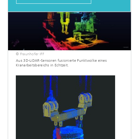
© Fraunhofer IFF
Aus 3D-LiDAR-Sensoren fusionierte Punktwolke eines
Kranarbeitsbereichs in Echtzeit.