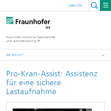
ENGLISH
Fraunhofer-Institut für Fabrikbetrieb
und -automatisierung IFF
Wo bin ich?
Startseite
Pro-Kran-Assist: Assistenz
Abteilungen
Fertigungsmesstechnik und digitale Assistenzsysteme
für eine sichere
Lastaufnahme