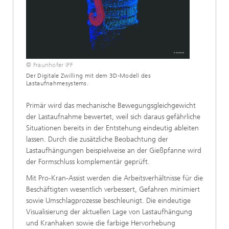
© Fraunhofer IFF
Der Digitale Zwilling mit dem 3D-Modell des
Lastaufnahmesystems.
Primär wird das mechanische Bewegungsgleichgewicht
der Lastaufnahme bewertet, weil sich daraus gefährliche
Situationen bereits in der Entstehung eindeutig ableiten
lassen. Durch die zusätzliche Beobachtung der
Lastaufhängungen beispielweise an der Gießpfanne wird
der Formschluss komplementär geprüft.
Mit Pro-Kran-Assist werden die Arbeitsverhältnisse für die
Beschäftigten wesentlich verbessert, Gefahren minimiert
sowie Umschlagprozesse beschleunigt. Die eindeutige
Visualisierung der aktuellen Lage von Lastaufhängung
und Kranhaken sowie die farbige Hervorhebung