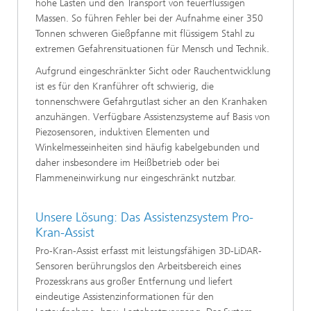
hohe Lasten und den Transport von feuerflüssigen
Massen. So führen Fehler bei der Aufnahme einer 350
Tonnen schweren Gießpfanne mit flüssigem Stahl zu
extremen Gefahrensituationen für Mensch und Technik.
Aufgrund eingeschränkter Sicht oder Rauchentwicklung
ist es für den Kranführer oft schwierig, die
tonnenschwere Gefahrgutlast sicher an den Kranhaken
anzuhängen. Verfügbare Assistenzsysteme auf Basis von
Piezosensoren, induktiven Elementen und
Winkelmesseinheiten sind häufig kabelgebunden und
daher insbesondere im Heißbetrieb oder bei
Flammeneinwirkung nur eingeschränkt nutzbar.
Unsere Lösung: Das Assistenzsystem Pro-
Kran-Assist
Pro-Kran-Assist erfasst mit leistungsfähigen 3D-LiDAR-
Sensoren berührungslos den Arbeitsbereich eines
Prozesskrans aus großer Entfernung und liefert
eindeutige Assistenzinformationen für den