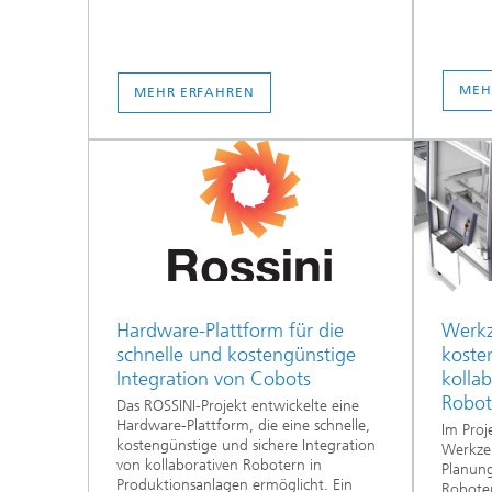
MEH
MEHR ERFAHREN
Hardware-Plattform für die
Werkz
schnelle und kostengünstige
koste
Integration von Cobots
kolla
Robot
Das ROSSINI-Projekt entwickelte eine
Hardware-Plattform, die eine schnelle,
Im Pro
kostengünstige und sichere Integration
Werkze
von kollaborativen Robotern in
Planung
Produktionsanlagen ermöglicht. Ein
Roboter