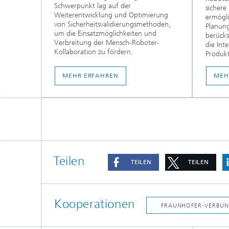
Schwerpunkt lag auf der
sicher
Weiterentwicklung und Optimierung
ermögli
von Sicherheitsvalidierungsmethoden,
Planung
um die Einsatzmöglichkeiten und
berücks
Verbreitung der Mensch-Roboter-
die Int
Kollaboration zu fördern.
Produkt
MEHR ERFAHREN
MEH
Teilen
TEILEN
TEILEN
Kooperationen