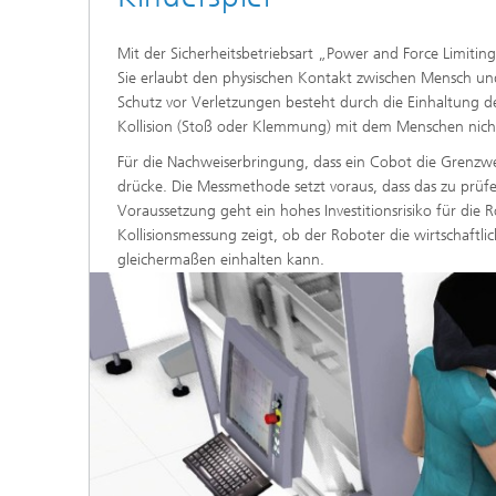
Mit der Sicherheitsbetriebsart „Power and Force Limiting
Sie erlaubt den physischen Kontakt zwischen Mensch un
Schutz vor Verletzungen besteht durch die Einhaltung d
Kollision (Stoß oder Klemmung) mit dem Menschen nicht
Für die Nachweiserbringung, dass ein Cobot die Grenzwer
drücke. Die Messmethode setzt voraus, dass das zu prüfen
Voraussetzung geht ein hohes Investitionsrisiko für die 
Kollisionsmessung zeigt, ob der Roboter die wirtschaftl
gleichermaßen einhalten kann.