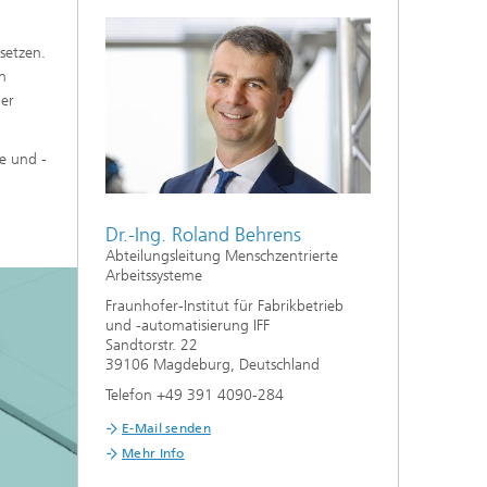
setzen.
n
ner
e und -
Dr.-Ing. Roland Behrens
Abteilungsleitung Menschzentrierte
Arbeitssysteme
Fraunhofer-Institut für Fabrikbetrieb
und -automatisierung IFF
Sandtorstr. 22
39106 Magdeburg, Deutschland
Telefon +49 391 4090-284
E-Mail senden
Mehr Info