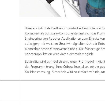
Unsere volldigitale Prüflösung kontrolliert mithilfe von 
Konzipiert als Software-Komponente lässt sich das Prüfm
Engineering von Roboter-Applikationen zum Einsatz kom
aufzeigen, mit welchen Geschwindigkeiten sich der Robo
biomechanischen Grenzwerte einhält. Die frühzeitige Bewe
Roboterapplikation wird damit erstmals möglich.
Zukünftig wird es möglich sein, unser Prüfmodul in di
der Programmierung ihres Cobots feststellen, ob die g
Kollisionsmessung. Sicherheit wird so einfach wie nie, u