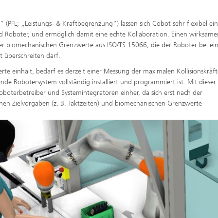
“ (PFL; „Leistungs- & Kraftbegrenzung“) lassen sich Cobot sehr flexibel ein
d Roboter, und ermöglich damit eine echte Kollaboration. Einen wirksame
er biomechanischen Grenzwerte aus ISO/TS 15066, die der Roboter bei ei
 überschreiten darf.
te einhält, bedarf es derzeit einer Messung der maximalen Kollisionskräft
de Robotersystem vollständig installiert und programmiert ist. Mit dieser
Roboterbetreiber und Systemintegratoren einher, da sich erst nach der
ichen Zielvorgaben (z. B. Taktzeiten) und biomechanischen Grenzwerte