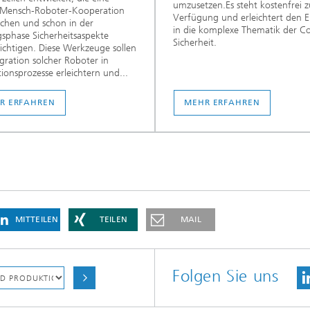
umzusetzen.Es steht kostenfrei z
e Mensch-Roboter-Kooperation
Verfügung und erleichtert den E
chen und schon in der
in die komplexe Thematik der C
sphase Sicherheitsaspekte
Sicherheit.
ichtigen. Diese Werkzeuge sollen
egration solcher Roboter in
ionsprozesse erleichtern und...
R ERFAHREN
MEHR ERFAHREN
MITTEILEN
TEILEN
MAIL
Folgen Sie uns