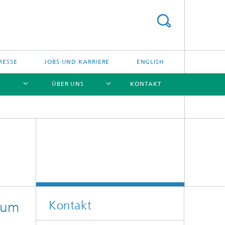
RESSE
JOBS UND KARRIERE
ENGLISH
ÜBER UNS
KONTAKT
[X]
[X]
[X]
[X]
Kontakt
zum