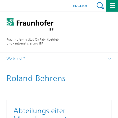
ENGLISH
Fraunhofer-Institut für Fabrikbetrieb
und -automatisierung IFF
Wo bin ich?
Startseite
Roland Behrens
Über uns
Expertinnen und Experten
Abteilungsleiter