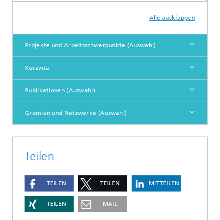
Alle ausklappen
Projekte und Arbeitsschwerpunkte (Auswahl)
Kurzvita
Publikationen (Auswahl)
Gremien und Netzwerke (Auswahl)
Teilen
TEILEN
TEILEN
MITTEILEN
TEILEN
MAIL