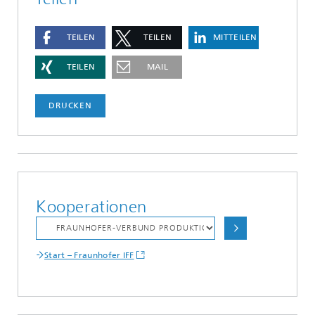
TEILEN
TEILEN
MITTEILEN
TEILEN
MAIL
DRUCKEN
Kooperationen
Start – Fraunhofer IFF