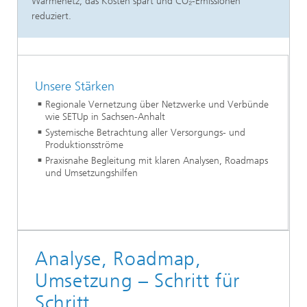
Wärmenetz, das Kosten spart und CO₂-Emissionen
reduziert.
Unsere Stärken
Regionale Vernetzung über Netzwerke und Verbünde
wie SETUp in Sachsen-Anhalt
Systemische Betrachtung aller Versorgungs- und
Produktionsströme
Praxisnahe Begleitung mit klaren Analysen, Roadmaps
und Umsetzungshilfen
Analyse, Roadmap,
Umsetzung – Schritt für
Schritt