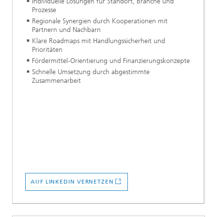
Individuelle Lösungen für Standort, Branche und
Prozesse
Regionale Synergien durch Kooperationen mit
Partnern und Nachbarn
Klare Roadmaps mit Handlungssicherheit und
Prioritäten
Fördermittel-Orientierung und Finanzierungskonzepte
Schnelle Umsetzung durch abgestimmte
Zusammenarbeit
AUF LINKEDIN VERNETZEN