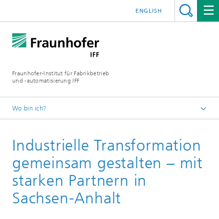
ENGLISH
Fraunhofer-Institut für Fabrikbetrieb
und -automatisierung IFF
Wo bin ich?
Startseite
Industrielle Transformation
Abteilungen
Energiesysteme und Infrastrukturen
gemeinsam gestalten – mit
starken Partnern in
Sachsen-Anhalt