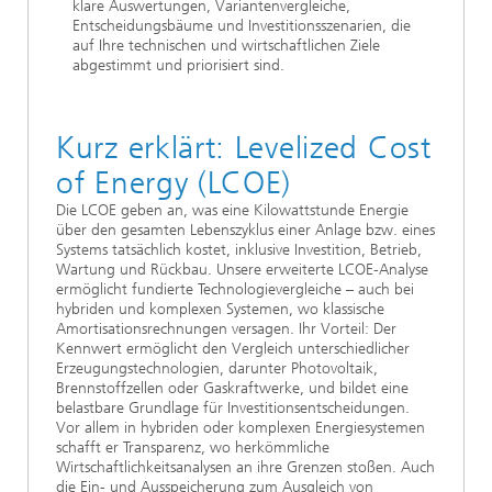
klare Auswertungen, Variantenvergleiche,
Entscheidungsbäume und Investitionsszenarien, die
auf Ihre technischen und wirtschaftlichen Ziele
abgestimmt und priorisiert sind.
Kurz erklärt: Levelized Cost
of Energy (LCOE)
Die LCOE geben an, was eine Kilowattstunde Energie
über den gesamten Lebenszyklus einer Anlage bzw. eines
Systems tatsächlich kostet, inklusive Investition, Betrieb,
Wartung und Rückbau. Unsere erweiterte LCOE-Analyse
ermöglicht fundierte Technologievergleiche – auch bei
hybriden und komplexen Systemen, wo klassische
Amortisationsrechnungen versagen. Ihr Vorteil: Der
Kennwert ermöglicht den Vergleich unterschiedlicher
Erzeugungstechnologien, darunter Photovoltaik,
Brennstoffzellen oder Gaskraftwerke, und bildet eine
belastbare Grundlage für Investitionsentscheidungen.
Vor allem in hybriden oder komplexen Energiesystemen
schafft er Transparenz, wo herkömmliche
Wirtschaftlichkeitsanalysen an ihre Grenzen stoßen. Auch
die Ein- und Ausspeicherung zum Ausgleich von