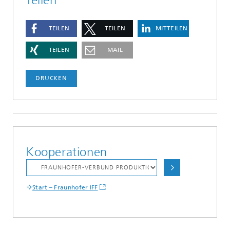
TEILEN
TEILEN
MITTEILEN
TEILEN
MAIL
DRUCKEN
Kooperationen
Start – Fraunhofer IFF