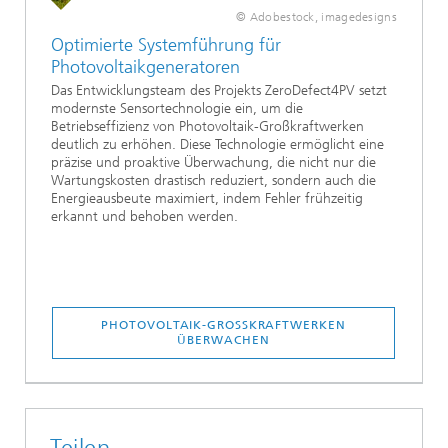
© Adobestock, imagedesigns
Optimierte Systemführung für
Photovoltaikgeneratoren
Das Entwicklungsteam des Projekts ZeroDefect4PV setzt
modernste Sensortechnologie ein, um die
Betriebseffizienz von Photovoltaik-Großkraftwerken
deutlich zu erhöhen. Diese Technologie ermöglicht eine
präzise und proaktive Überwachung, die nicht nur die
Wartungskosten drastisch reduziert, sondern auch die
Energieausbeute maximiert, indem Fehler frühzeitig
erkannt und behoben werden.
PHOTOVOLTAIK-GROSSKRAFTWERKEN Ü
BERWACHEN
Teilen