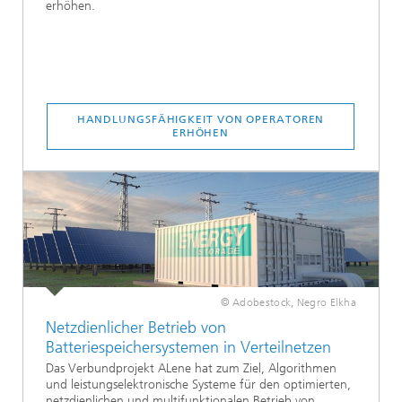
erhöhen.
HANDLUNGSFÄHIGKEIT VON OPERATOREN
ERHÖHEN
© Adobestock, Negro Elkha
Netzdienlicher Betrieb von
Batteriespeichersystemen in Verteilnetzen
Das Verbundprojekt ALene hat zum Ziel, Algorithmen
und leistungselektronische Systeme für den optimierten,
netzdienlichen und multifunktionalen Betrieb von