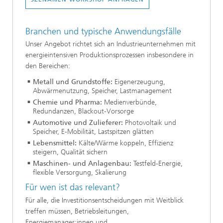
Branchen und typische Anwendungsfälle
Unser Angebot richtet sich an Industrieunternehmen mit
energieintensiven Produktionsprozessen insbesondere in
den Bereichen:
Metall und Grundstoffe:
Eigenerzeugung,
Abwärmenutzung, Speicher, Lastmanagement
Chemie und Pharma:
Medienverbünde,
Redundanzen, Blackout-Vorsorge
Automotive und Zulieferer:
Photovoltaik und
Speicher, E-Mobilität, Lastspitzen glätten
Lebensmittel:
Kälte/Wärme koppeln, Effizienz
steigern, Qualität sichern
Maschinen- und Anlagenbau:
Testfeld-Energie,
flexible Versorgung, Skalierung
Für wen ist das relevant?
Für alle, die Investitionsentscheidungen mit Weitblick
treffen müssen, Betriebsleitungen,
Energiemanager:innen und