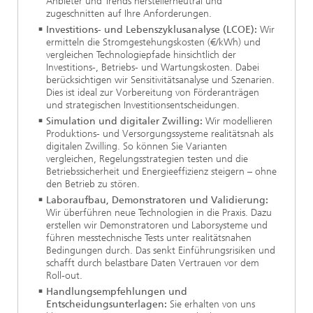
Anbieter und Trends herstellerneutral und
zugeschnitten auf Ihre Anforderungen.
Investitions- und Lebenszyklusanalyse (LCOE):
Wir
ermitteln die Stromgestehungskosten (€/kWh) und
vergleichen Technologiepfade hinsichtlich der
Investitions-, Betriebs- und Wartungskosten. Dabei
berücksichtigen wir Sensitivitätsanalyse und Szenarien.
Dies ist ideal zur Vorbereitung von Förderanträgen
und strategischen Investitionsentscheidungen.
Simulation und digitaler Zwilling:
Wir modellieren
Produktions- und Versorgungssysteme realitätsnah als
digitalen Zwilling. So können Sie Varianten
vergleichen, Regelungsstrategien testen und die
Betriebssicherheit und Energieeffizienz steigern – ohne
den Betrieb zu stören.
Laboraufbau, Demonstratoren und Validierung:
Wir überführen neue Technologien in die Praxis. Dazu
erstellen wir Demonstratoren und Laborsysteme und
führen messtechnische Tests unter realitätsnahen
Bedingungen durch. Das senkt Einführungsrisiken und
schafft durch belastbare Daten Vertrauen vor dem
Roll-out.
Handlungsempfehlungen und
Entscheidungsunterlagen:
Sie erhalten von uns