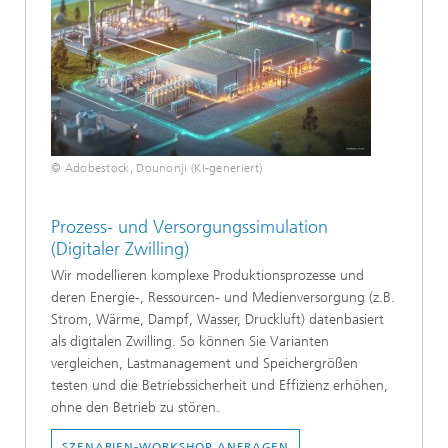
© Adobestock, Dounonji (KI-generiert)
Prozess- und Versorgungssimulation
(Digitaler Zwilling)
Wir modellieren komplexe Produktionsprozesse und
deren Energie-, Ressourcen- und Medienversorgung (z.B.
Strom, Wärme, Dampf, Wasser, Druckluft) datenbasiert
als digitalen Zwilling. So können Sie Varianten
vergleichen, Lastmanagement und Speichergrößen
testen und die Betriebssicherheit und Effizienz erhöhen,
ohne den Betrieb zu stören.
SZENARIEN-WORKSHOP ANFRAGEN