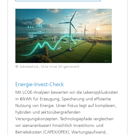
© Adobestock, Miss Irine (KI-generiert)
Energie-Invest-Check
Mit LCOE-Analysen bewerten wir die Lebenszykluskosten
in €/kWh für Erzeugung, Speicherung und effiziente
Nutzung von Energie. Unser Fokus liegt auf komplexen,
hybriden und sektorübergreifenden
Versorgungskonzepten. Technologiepfade vergleichen
wir szenarienbasiert hinsichtlich Investitions- und
Betriebskosten (CAPEX/OPEX), Wartungsaufwand,