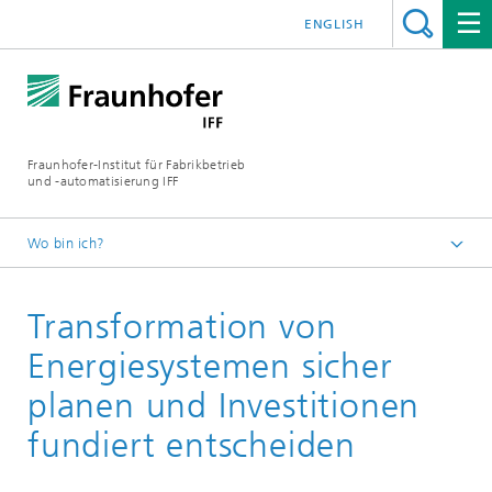
ENGLISH
Fraunhofer-Institut für Fabrikbetrieb
und -automatisierung IFF
Wo bin ich?
Startseite
Transformation von
Abteilungen
Energiesysteme und Infrastrukturen
Energiesystemen sicher
planen und Investitionen
fundiert entscheiden