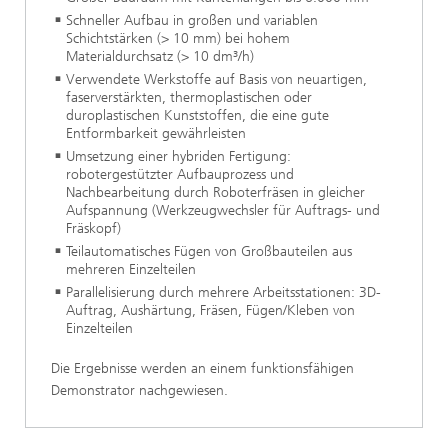
Schneller Aufbau in großen und variablen
Schichtstärken (> 10 mm) bei hohem
Materialdurchsatz (> 10 dm³/h)
Verwendete Werkstoffe auf Basis von neuartigen,
faserverstärkten, thermoplastischen oder
duroplastischen Kunststoffen, die eine gute
Entformbarkeit gewährleisten
Umsetzung einer hybriden Fertigung:
robotergestützter Aufbauprozess und
Nachbearbeitung durch Roboterfräsen in gleicher
Aufspannung (Werkzeugwechsler für Auftrags- und
Fräskopf)
Teilautomatisches Fügen von Großbauteilen aus
mehreren Einzelteilen
Parallelisierung durch mehrere Arbeitsstationen: 3D-
Auftrag, Aushärtung, Fräsen, Fügen/Kleben von
Einzelteilen
Die Ergebnisse werden an einem funktionsfähigen
Demonstrator nachgewiesen.