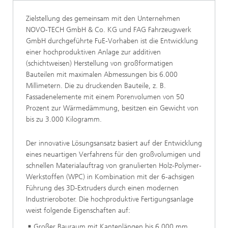
Zielstellung des gemeinsam mit den Unternehmen
NOVO-TECH GmbH & Co. KG und FAG Fahrzeugwerk
GmbH durchgeführte FuE-Vorhaben ist die Entwicklung
einer hochproduktiven Anlage zur additiven
(schichtweisen) Herstellung von großformatigen
Bauteilen mit maximalen Abmessungen bis 6.000
Millimetern. Die zu druckenden Bauteile, z. B.
Fassadenelemente mit einem Porenvolumen von 50
Prozent zur Wärmedämmung, besitzen ein Gewicht von
bis zu 3.000 Kilogramm.
Der innovative Lösungsansatz basiert auf der Entwicklung
eines neuartigen Verfahrens für den großvolumigen und
schnellen Materialauftrag von granulierten Holz-Polymer-
Werkstoffen (WPC) in Kombination mit der 6-achsigen
Führung des 3D-Extruders durch einen modernen
Industrieroboter. Die hochproduktive Fertigungsanlage
weist folgende Eigenschaften auf:
Großer Bauraum mit Kantenlängen bis 6.000 mm