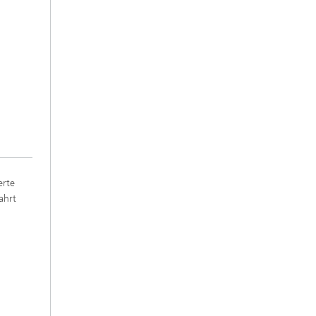
erte
ahrt